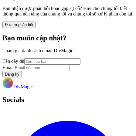
Bạn nhận được phản hồi hoặc gặp sự cố? Hãy cho chúng tôi biết
thông qua nền tảng của chúng tôi và chúng tôi sẽ xử lý phần còn lại!
Đưa ra phản hồi
Bạn muốn cập nhật?
Tham gia danh sách email DivMagic!
Tên đầy đủ
Email
Đăng ký
DivMagic
Socials