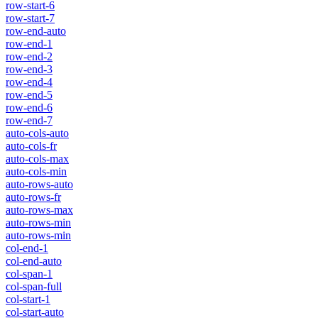
row-start-6
row-start-7
row-end-auto
row-end-1
row-end-2
row-end-3
row-end-4
row-end-5
row-end-6
row-end-7
auto-cols-auto
auto-cols-fr
auto-cols-max
auto-cols-min
auto-rows-auto
auto-rows-fr
auto-rows-max
auto-rows-min
auto-rows-min
col-end-1
col-end-auto
col-span-1
col-span-full
col-start-1
col-start-auto