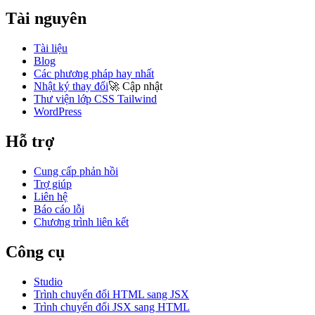
Tài nguyên
Tài liệu
Blog
Các phương pháp hay nhất
Nhật ký thay đổi
🚀
Cập nhật
Thư viện lớp CSS Tailwind
WordPress
Hỗ trợ
Cung cấp phản hồi
Trợ giúp
Liên hệ
Báo cáo lỗi
Chương trình liên kết
Công cụ
Studio
Trình chuyển đổi HTML sang JSX
Trình chuyển đổi JSX sang HTML