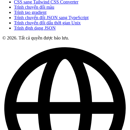
CSS sang Tailwind CSS Converter
Trình chuyển đổi màu
Trình tạo gradient
Trình chuyển đổi JSON sang TypeScript
Trình chuyển đổi dấu thời gian Unix
Trình định dạng JSON
© 2026. Tất cả quyền được bảo lưu.