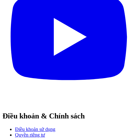
Điều khoản & Chính sách
Điều khoản sử dụng
Quyền riêng tư