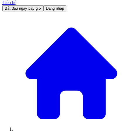
Liên hệ
Bắt đầu ngay bây giờ
Đăng nhập