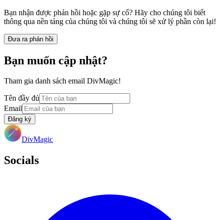
Bạn nhận được phản hồi hoặc gặp sự cố? Hãy cho chúng tôi biết
thông qua nền tảng của chúng tôi và chúng tôi sẽ xử lý phần còn lại!
Đưa ra phản hồi
Bạn muốn cập nhật?
Tham gia danh sách email DivMagic!
Tên đầy đủ
Email
Đăng ký
DivMagic
Socials