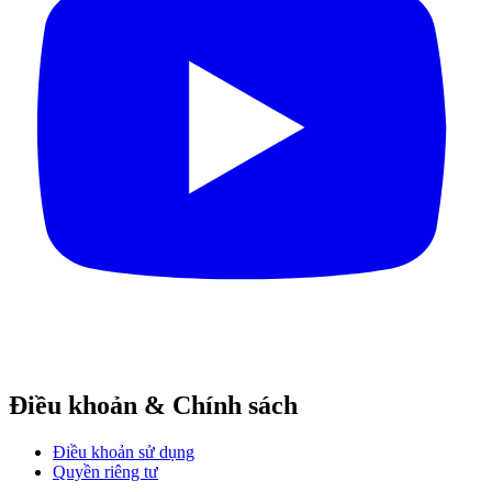
Điều khoản & Chính sách
Điều khoản sử dụng
Quyền riêng tư