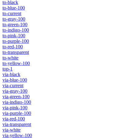
to-black
to-blue-100
to-current
to-gray-100
to-green-100
to-indigo-100
to-pink-100
to-purple-100
to-red-100
to-transparent
to-white
to-yellow-100
top-1
via-black
via-blue-100
via-current
via-gray-100
via-green-100
via-indigo-100
via-pink-100
via-purple-100
via-red-100
via-transparent
via-white
via-yellow-100