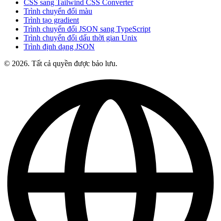
CSS sang Tailwind CSS Converter
Trình chuyển đổi màu
Trình tạo gradient
Trình chuyển đổi JSON sang TypeScript
Trình chuyển đổi dấu thời gian Unix
Trình định dạng JSON
© 2026. Tất cả quyền được bảo lưu.