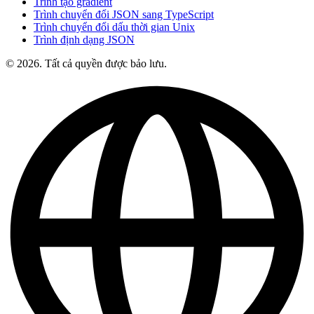
Trình tạo gradient
Trình chuyển đổi JSON sang TypeScript
Trình chuyển đổi dấu thời gian Unix
Trình định dạng JSON
© 2026. Tất cả quyền được bảo lưu.