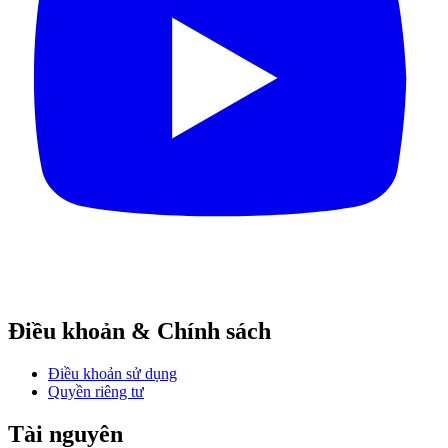
Điều khoản & Chính sách
Điều khoản sử dụng
Quyền riêng tư
Tài nguyên