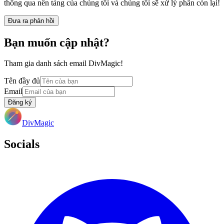
thông qua nền tảng của chúng tôi và chúng tôi sẽ xử lý phần còn lại!
Đưa ra phản hồi
Bạn muốn cập nhật?
Tham gia danh sách email DivMagic!
Tên đầy đủ
Email
Đăng ký
DivMagic
Socials