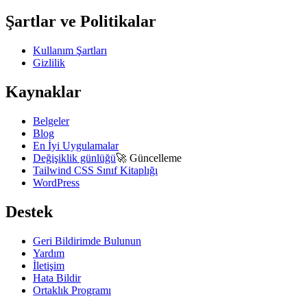
Şartlar ve Politikalar
Kullanım Şartları
Gizlilik
Kaynaklar
Belgeler
Blog
En İyi Uygulamalar
Değişiklik günlüğü
🚀
Güncelleme
Tailwind CSS Sınıf Kitaplığı
WordPress
Destek
Geri Bildirimde Bulunun
Yardım
İletişim
Hata Bildir
Ortaklık Programı