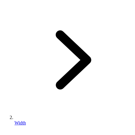
Width