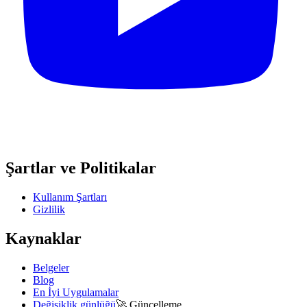
Şartlar ve Politikalar
Kullanım Şartları
Gizlilik
Kaynaklar
Belgeler
Blog
En İyi Uygulamalar
Değişiklik günlüğü
🚀
Güncelleme