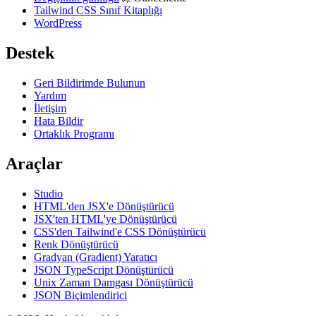
Tailwind CSS Sınıf Kitaplığı
WordPress
Destek
Geri Bildirimde Bulunun
Yardım
İletişim
Hata Bildir
Ortaklık Programı
Araçlar
Studio
HTML'den JSX'e Dönüştürücü
JSX'ten HTML'ye Dönüştürücü
CSS'den Tailwind'e CSS Dönüştürücü
Renk Dönüştürücü
Gradyan (Gradient) Yaratıcı
JSON TypeScript Dönüştürücü
Unix Zaman Damgası Dönüştürücü
JSON Biçimlendirici