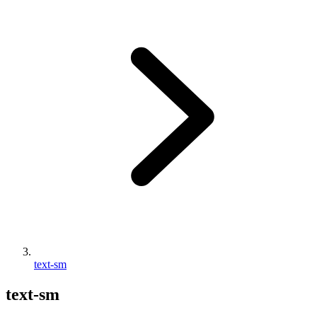
text-sm
text-sm