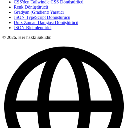
CSS'den Tailwind'e CSS Dönüştürücü
Renk Dönüştürücü
Gradyan (Gradient) Yaratıcı
JSON TypeScript Dönüştürücü
Unix Zaman Damgası Dönüştürücü
JSON Biçimlendirici
© 2026. Her hakkı saklıdır.