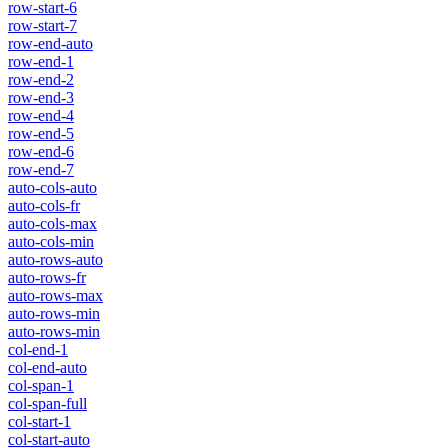
row-start-6
row-start-7
row-end-auto
row-end-1
row-end-2
row-end-3
row-end-4
row-end-5
row-end-6
row-end-7
auto-cols-auto
auto-cols-fr
auto-cols-max
auto-cols-min
auto-rows-auto
auto-rows-fr
auto-rows-max
auto-rows-min
auto-rows-min
col-end-1
col-end-auto
col-span-1
col-span-full
col-start-1
col-start-auto