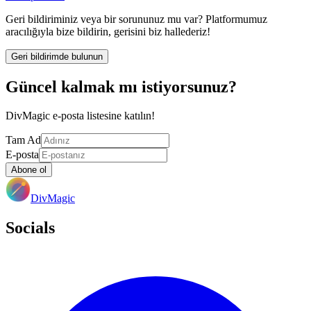
Geri bildiriminiz veya bir sorununuz mu var? Platformumuz
aracılığıyla bize bildirin, gerisini biz hallederiz!
Geri bildirimde bulunun
Güncel kalmak mı istiyorsunuz?
DivMagic e-posta listesine katılın!
Tam Ad
E-posta
Abone ol
DivMagic
Socials