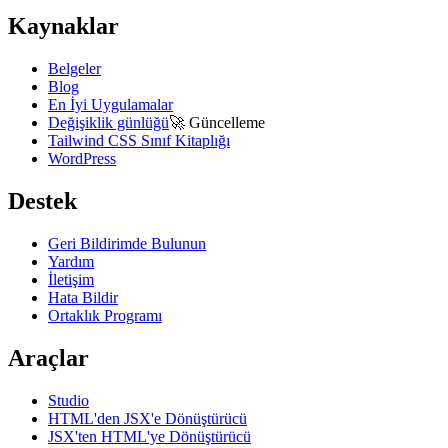
Kaynaklar
Belgeler
Blog
En İyi Uygulamalar
Değişiklik günlüğü
🚀
Güncelleme
Tailwind CSS Sınıf Kitaplığı
WordPress
Destek
Geri Bildirimde Bulunun
Yardım
İletişim
Hata Bildir
Ortaklık Programı
Araçlar
Studio
HTML'den JSX'e Dönüştürücü
JSX'ten HTML'ye Dönüştürücü