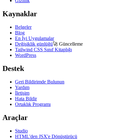
Gizlilik
Kaynaklar
Belgeler
Blog
En İyi Uygulamalar
Değişiklik günlüğü
🚀
Güncelleme
Tailwind CSS Sınıf Kitaplığı
WordPress
Destek
Geri Bildirimde Bulunun
Yardım
İletişim
Hata Bildir
Ortaklık Programı
Araçlar
Studio
HTML'den JSX'e Dönüştürücü