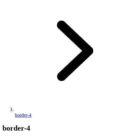
border-4
border-4