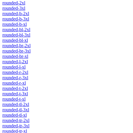
rounded-2xl
rounded-3xl
rounded-b-2xl
rounded-b-3xl
rounded-b-xl
rounded-bl-2xl
rounded-bl-3xl
rounded-bl-xl
rounded-br-2xl
rounded-br-3xl
rounded-br-xl
rounded-l-2xl
rounded-l-xl
rounded-r-2xl
rounded-r-3xl
rounded-r-xl
rounded-t-2xl
rounded-t-3xl
rounded-t-xl
rounded-tl-2xl
rounded-tl-3xl
rounded-tl-xl
rounded-tr-2xl
rounded-tr-3xl
rounded-tr-xl