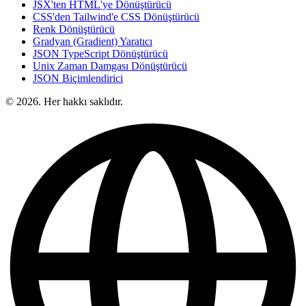
JSX'ten HTML'ye Dönüştürücü
CSS'den Tailwind'e CSS Dönüştürücü
Renk Dönüştürücü
Gradyan (Gradient) Yaratıcı
JSON TypeScript Dönüştürücü
Unix Zaman Damgası Dönüştürücü
JSON Biçimlendirici
© 2026. Her hakkı saklıdır.