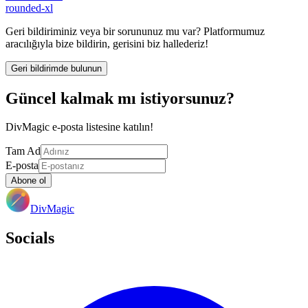
rounded-xl
Geri bildiriminiz veya bir sorununuz mu var? Platformumuz
aracılığıyla bize bildirin, gerisini biz hallederiz!
Geri bildirimde bulunun
Güncel kalmak mı istiyorsunuz?
DivMagic e-posta listesine katılın!
Tam Ad
E-posta
Abone ol
DivMagic
Socials