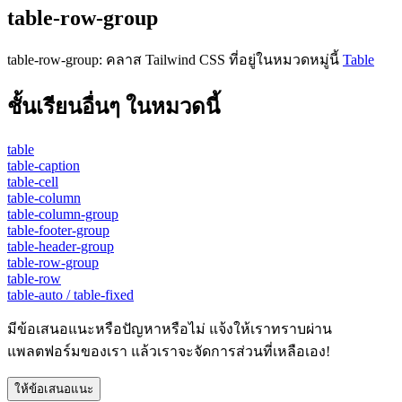
table-row-group
table-row-group
:
คลาส Tailwind CSS ที่อยู่ในหมวดหมู่นี้
Table
ชั้นเรียนอื่นๆ ในหมวดนี้
table
table-caption
table-cell
table-column
table-column-group
table-footer-group
table-header-group
table-row-group
table-row
table-auto / table-fixed
มีข้อเสนอแนะหรือปัญหาหรือไม่ แจ้งให้เราทราบผ่าน
แพลตฟอร์มของเรา แล้วเราจะจัดการส่วนที่เหลือเอง!
ให้ข้อเสนอแนะ