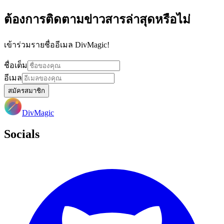
ต้องการติดตามข่าวสารล่าสุดหรือไม่
เข้าร่วมรายชื่ออีเมล DivMagic!
ชื่อเต็ม
อีเมล
สมัครสมาชิก
DivMagic
Socials