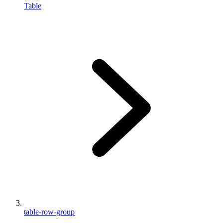
Table
table-row-group