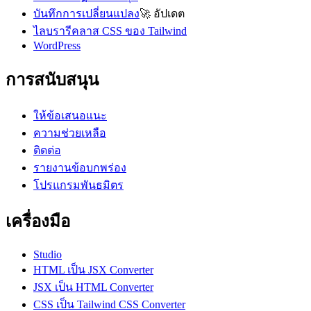
บันทึกการเปลี่ยนแปลง
🚀
อัปเดต
ไลบรารีคลาส CSS ของ Tailwind
WordPress
การสนับสนุน
ให้ข้อเสนอแนะ
ความช่วยเหลือ
ติดต่อ
รายงานข้อบกพร่อง
โปรแกรมพันธมิตร
เครื่องมือ
Studio
HTML เป็น JSX Converter
JSX เป็น HTML Converter
CSS เป็น Tailwind CSS Converter