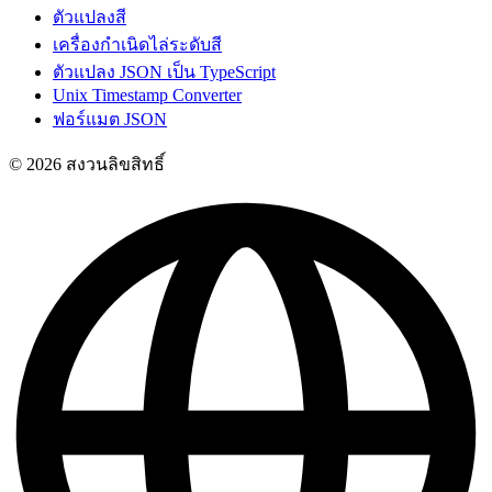
ตัวแปลงสี
เครื่องกำเนิดไล่ระดับสี
ตัวแปลง JSON เป็น TypeScript
Unix Timestamp Converter
ฟอร์แมต JSON
© 2026 สงวนลิขสิทธิ์