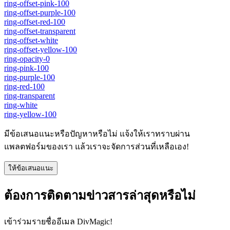
ring-offset-pink-100
ring-offset-purple-100
ring-offset-red-100
ring-offset-transparent
ring-offset-white
ring-offset-yellow-100
ring-opacity-0
ring-pink-100
ring-purple-100
ring-red-100
ring-transparent
ring-white
ring-yellow-100
มีข้อเสนอแนะหรือปัญหาหรือไม่ แจ้งให้เราทราบผ่าน
แพลตฟอร์มของเรา แล้วเราจะจัดการส่วนที่เหลือเอง!
ให้ข้อเสนอแนะ
ต้องการติดตามข่าวสารล่าสุดหรือไม่
เข้าร่วมรายชื่ออีเมล DivMagic!