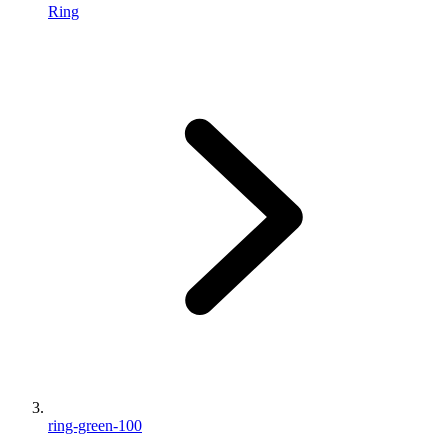
Ring
ring-green-100