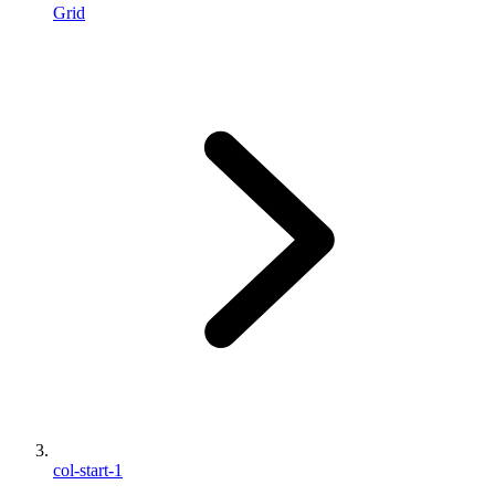
Grid
col-start-1