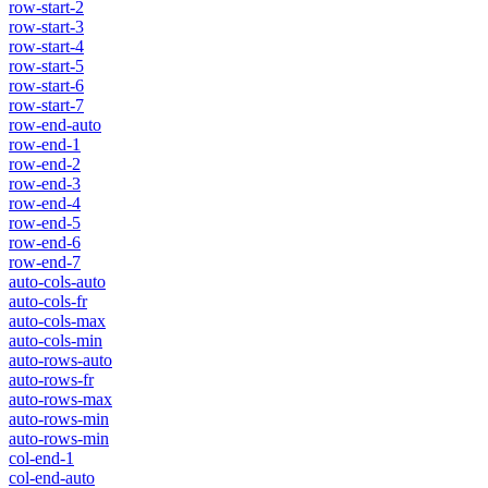
row-start-2
row-start-3
row-start-4
row-start-5
row-start-6
row-start-7
row-end-auto
row-end-1
row-end-2
row-end-3
row-end-4
row-end-5
row-end-6
row-end-7
auto-cols-auto
auto-cols-fr
auto-cols-max
auto-cols-min
auto-rows-auto
auto-rows-fr
auto-rows-max
auto-rows-min
auto-rows-min
col-end-1
col-end-auto