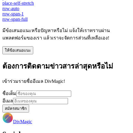
place-self-stretch
row-auto
row-span-1
row-span-full
มีข้อเสนอแนะหรือปัญหาหรือไม่ แจ้งให้เราทราบผ่าน
แพลตฟอร์มของเรา แล้วเราจะจัดการส่วนที่เหลือเอง!
ให้ข้อเสนอแนะ
ต้องการติดตามข่าวสารล่าสุดหรือไม่
เข้าร่วมรายชื่ออีเมล DivMagic!
ชื่อเต็ม
อีเมล
สมัครสมาชิก
DivMagic