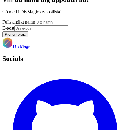
Gå med i DivMagics e-postlista!
Fullständigt namn
E-post
Prenumerera
DivMagic
Socials