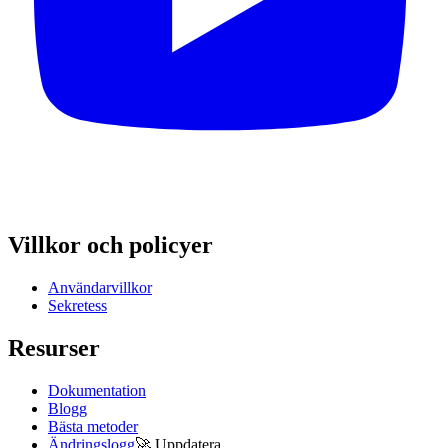
Villkor och policyer
Användarvillkor
Sekretess
Resurser
Dokumentation
Blogg
Bästa metoder
Ändringslogg
🚀
Uppdatera