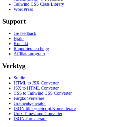
Tailwind CSS Class Library
WordPress
Support
Ge feedback
Hjälp
Kontakt
Rapportera en bugg
Affiliate-program
Verktyg
Studio
HTML to JSX Converter
JSX to HTML Converter
CSS to Tailwind CSS Converter
Färgkonverterare
Gradientgenerator
JSON till TypeScript Konverterare
Unix Timestamp Converter
JSON-formaterare