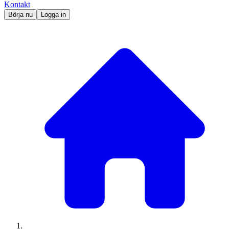
Kontakt
Börja nu
Logga in