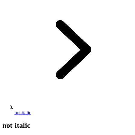
not-italic
not-italic