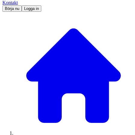
Kontakt
Börja nu
Logga in