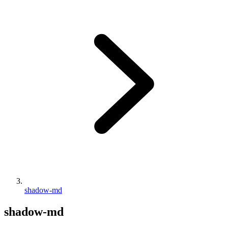
shadow-md
shadow-md