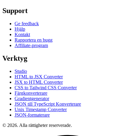
Support
Ge feedback
Hjälp
Kontakt
Rapportera en bugg
Affiliate-program
Verktyg
Studio
HTML to JSX Converter
JSX to HTML Converter
CSS to Tailwind CSS Converter
Färgkonverterare
Gradientgenerator
JSON till TypeScript Konverterare
Unix Timestamp Converter
JSON-formaterare
© 2026. Alla rättigheter reserverade.