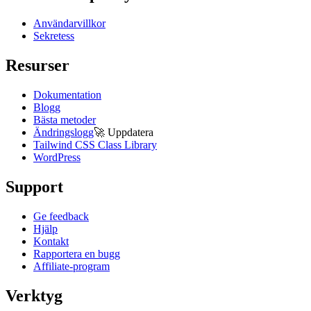
Användarvillkor
Sekretess
Resurser
Dokumentation
Blogg
Bästa metoder
Ändringslogg
🚀
Uppdatera
Tailwind CSS Class Library
WordPress
Support
Ge feedback
Hjälp
Kontakt
Rapportera en bugg
Affiliate-program
Verktyg