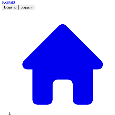
Kontakt
Börja nu
Logga in