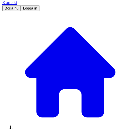
Kontakt
Börja nu
Logga in