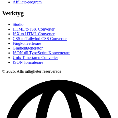
Affiliate-program
Verktyg
Studio
HTML to JSX Converter
JSX to HTML Converter
CSS to Tailwind CSS Converter
Färgkonverterare
Gradientgenerator
JSON till TypeScript Konverterare
Unix Timestamp Converter
JSON-formaterare
© 2026. Alla rättigheter reserverade.