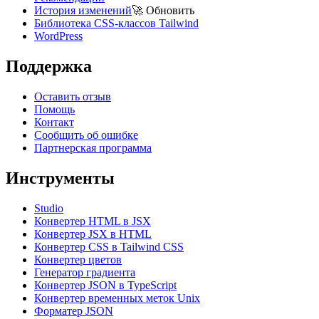
История изменений
🚀
Обновить
Библиотека CSS-классов Tailwind
WordPress
Поддержка
Оставить отзыв
Помощь
Контакт
Сообщить об ошибке
Партнерская программа
Инструменты
Studio
Конвертер HTML в JSX
Конвертер JSX в HTML
Конвертер CSS в Tailwind CSS
Конвертер цветов
Генератор градиента
Конвертер JSON в TypeScript
Конвертер временных меток Unix
Форматер JSON