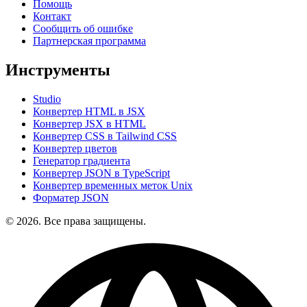
Помощь
Контакт
Сообщить об ошибке
Партнерская программа
Инструменты
Studio
Конвертер HTML в JSX
Конвертер JSX в HTML
Конвертер CSS в Tailwind CSS
Конвертер цветов
Генератор градиента
Конвертер JSON в TypeScript
Конвертер временных меток Unix
Форматер JSON
© 2026. Все права защищены.