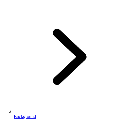
Background