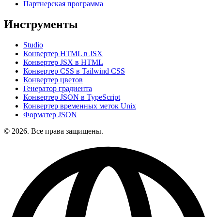
Партнерская программа
Инструменты
Studio
Конвертер HTML в JSX
Конвертер JSX в HTML
Конвертер CSS в Tailwind CSS
Конвертер цветов
Генератор градиента
Конвертер JSON в TypeScript
Конвертер временных меток Unix
Форматер JSON
© 2026. Все права защищены.