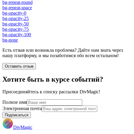
bg-repeat-round
bg-repeat-space
bg-opacity-0
bg-opacity-25
bg-opacity-50
bg-opacity-75
bg-opacity-100
bg-none
Есть отзыв или возникла проблема? Дайте нам знать через
нашу платформу, и мы позаботимся обо всем остальном!
Оставить отзыв
Хотите быть в курсе событий?
Присоединяйтесь к списку рассылки DivMagic!
Полное имя
Электронная почта
Подписаться
DivMagic