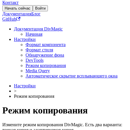
Контакт
Начать сейчас
Войти
Документация
Блог
GitHub
Документация DivMagic
Начиная
Настройки
Формат компонента
Формат стиля
Обнаружение фона
DevTools
Режим копирования
Media Query
Автоматическое скрытие всплывающего окна
Настройки
>
Режим копирования
Режим копирования
Измените режим копирования DivMagic. Есть два варианта:
точная копия и адаптируемая копия.