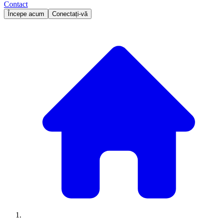
Contact
Începe acum
Conectați-vă