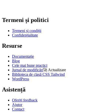
Termeni și politici
Termeni și condiții
Confidențialitate
Resurse
Documentație
Blog
Cele mai bune practici
Jurnal de modificări
🚀
Actualizare
Biblioteca de clasă CSS Tailwind
WordPress
Asistență
Oferiți feedback
Ajutor
Contact