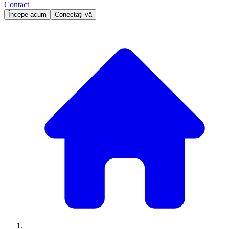
Contact
Începe acum
Conectați-vă