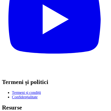
Termeni și politici
Termeni și condiții
Confidențialitate
Resurse