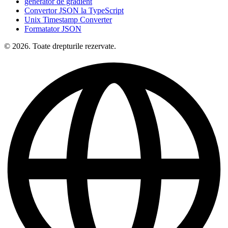
generator de gradient
Convertor JSON la TypeScript
Unix Timestamp Converter
Formatator JSON
© 2026. Toate drepturile rezervate.