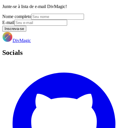
Junte-se à lista de e-mail DivMagic!
Nome completo
E-mail
Inscreva-se
DivMagic
Socials