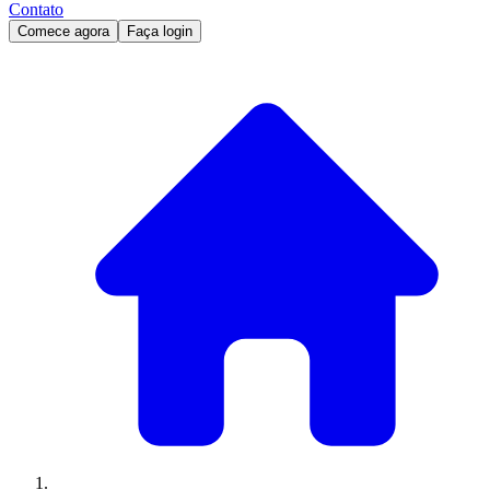
Contato
Comece agora
Faça login