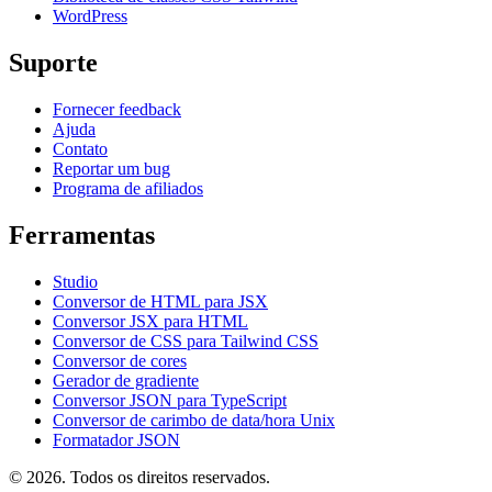
WordPress
Suporte
Fornecer feedback
Ajuda
Contato
Reportar um bug
Programa de afiliados
Ferramentas
Studio
Conversor de HTML para JSX
Conversor JSX para HTML
Conversor de CSS para Tailwind CSS
Conversor de cores
Gerador de gradiente
Conversor JSON para TypeScript
Conversor de carimbo de data/hora Unix
Formatador JSON
© 2026. Todos os direitos reservados.