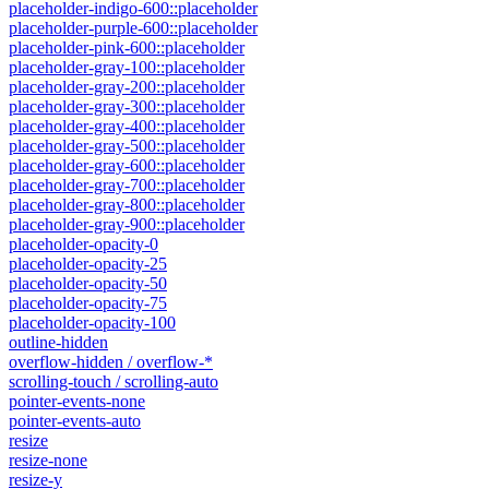
placeholder-indigo-600::placeholder
placeholder-purple-600::placeholder
placeholder-pink-600::placeholder
placeholder-gray-100::placeholder
placeholder-gray-200::placeholder
placeholder-gray-300::placeholder
placeholder-gray-400::placeholder
placeholder-gray-500::placeholder
placeholder-gray-600::placeholder
placeholder-gray-700::placeholder
placeholder-gray-800::placeholder
placeholder-gray-900::placeholder
placeholder-opacity-0
placeholder-opacity-25
placeholder-opacity-50
placeholder-opacity-75
placeholder-opacity-100
outline-hidden
overflow-hidden / overflow-*
scrolling-touch / scrolling-auto
pointer-events-none
pointer-events-auto
resize
resize-none
resize-y