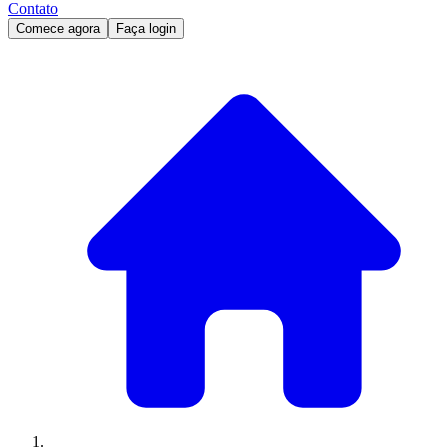
Contato
Comece agora
Faça login