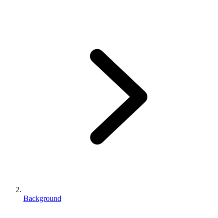
Background