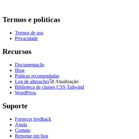
Termos e políticas
Termos de uso
Privacidade
Recursos
Documentação
Blog
Práticas recomendadas
Log de alterações
🚀
Atualização
Biblioteca de classes CSS Tailwind
WordPress
Suporte
Fornecer feedback
Ajuda
Contato
Reportar um bug