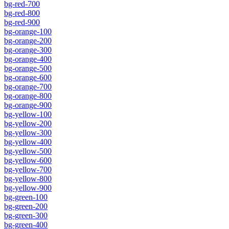
bg-red-700
bg-red-800
bg-red-900
bg-orange-100
bg-orange-200
bg-orange-300
bg-orange-400
bg-orange-500
bg-orange-600
bg-orange-700
bg-orange-800
bg-orange-900
bg-yellow-100
bg-yellow-200
bg-yellow-300
bg-yellow-400
bg-yellow-500
bg-yellow-600
bg-yellow-700
bg-yellow-800
bg-yellow-900
bg-green-100
bg-green-200
bg-green-300
bg-green-400