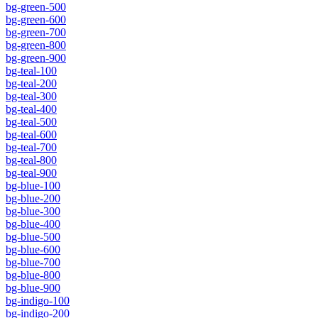
bg-green-500
bg-green-600
bg-green-700
bg-green-800
bg-green-900
bg-teal-100
bg-teal-200
bg-teal-300
bg-teal-400
bg-teal-500
bg-teal-600
bg-teal-700
bg-teal-800
bg-teal-900
bg-blue-100
bg-blue-200
bg-blue-300
bg-blue-400
bg-blue-500
bg-blue-600
bg-blue-700
bg-blue-800
bg-blue-900
bg-indigo-100
bg-indigo-200