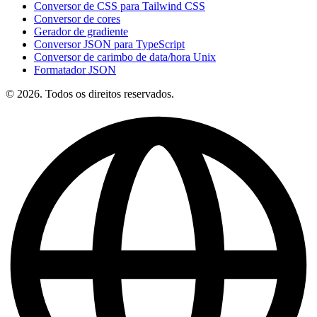
Conversor de CSS para Tailwind CSS
Conversor de cores
Gerador de gradiente
Conversor JSON para TypeScript
Conversor de carimbo de data/hora Unix
Formatador JSON
© 2026. Todos os direitos reservados.