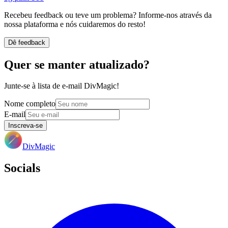
Recebeu feedback ou teve um problema? Informe-nos através da
nossa plataforma e nós cuidaremos do resto!
Dê feedback
Quer se manter atualizado?
Junte-se à lista de e-mail DivMagic!
Nome completo
E-mail
Inscreva-se
DivMagic
Socials