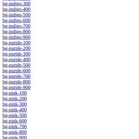
bg-indigo-300
bg-indigo-400
bg-indigo-500
bg-indigo-600
bg-indigo-700
bg-indigo-800
bg-indigo-900
bg-purple-100
bg-purple-200
bg-purple-300
bg-purple-400
bg-purple-500
bg-purple-600
bg-purple-700
bg-purple-800
bg-purple-900
bg-pink-100
bg-pink-200
bg-pink-300
bg-pink-400
bg-pink-500
bg-pink-600
bg-pink-700
bg-pink-800
bg-pink-900