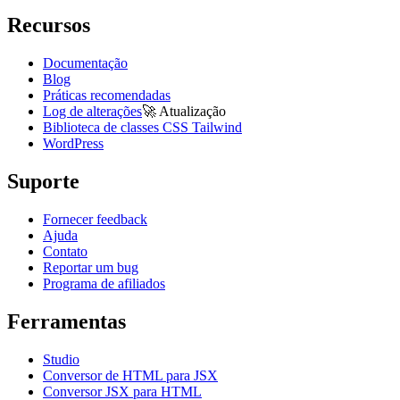
Recursos
Documentação
Blog
Práticas recomendadas
Log de alterações
🚀
Atualização
Biblioteca de classes CSS Tailwind
WordPress
Suporte
Fornecer feedback
Ajuda
Contato
Reportar um bug
Programa de afiliados
Ferramentas
Studio
Conversor de HTML para JSX
Conversor JSX para HTML