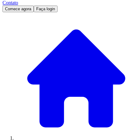
Contato
Comece agora
Faça login