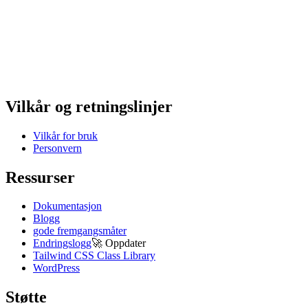
Vilkår og retningslinjer
Vilkår for bruk
Personvern
Ressurser
Dokumentasjon
Blogg
gode fremgangsmåter
Endringslogg
🚀
Oppdater
Tailwind CSS Class Library
WordPress
Støtte