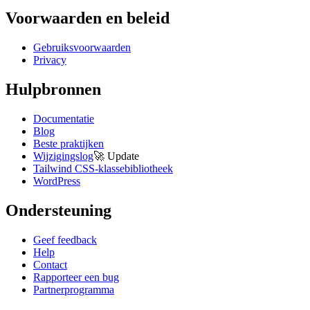
Voorwaarden en beleid
Gebruiksvoorwaarden
Privacy
Hulpbronnen
Documentatie
Blog
Beste praktijken
Wijzigingslog
🚀
Update
Tailwind CSS-klassebibliotheek
WordPress
Ondersteuning
Geef feedback
Help
Contact
Rapporteer een bug
Partnerprogramma