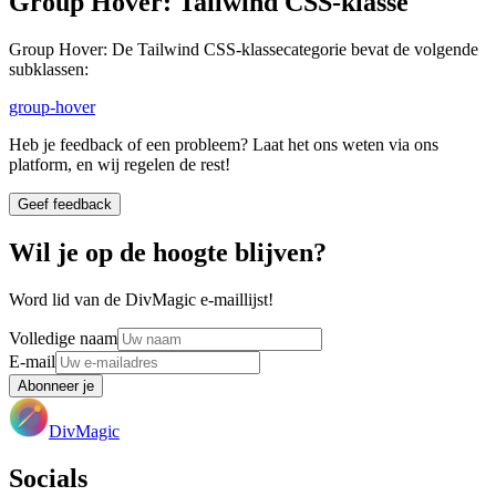
Group Hover
:
Tailwind CSS-klasse
Group Hover
:
De Tailwind CSS-klassecategorie bevat de volgende
subklassen:
group-hover
Heb je feedback of een probleem? Laat het ons weten via ons
platform, en wij regelen de rest!
Geef feedback
Wil je op de hoogte blijven?
Word lid van de DivMagic e-maillijst!
Volledige naam
E-mail
Abonneer je
DivMagic
Socials