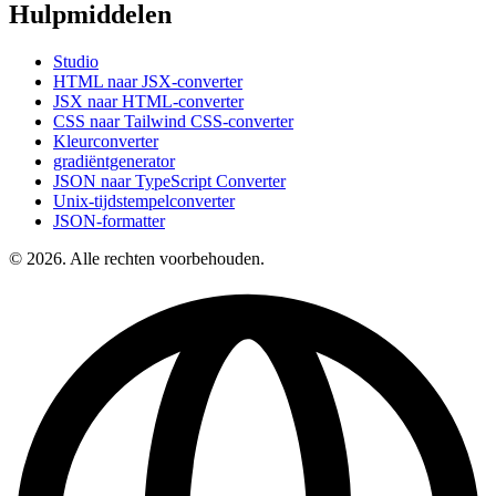
Hulpmiddelen
Studio
HTML naar JSX-converter
JSX naar HTML-converter
CSS naar Tailwind CSS-converter
Kleurconverter
gradiëntgenerator
JSON naar TypeScript Converter
Unix-tijdstempelconverter
JSON-formatter
© 2026. Alle rechten voorbehouden.