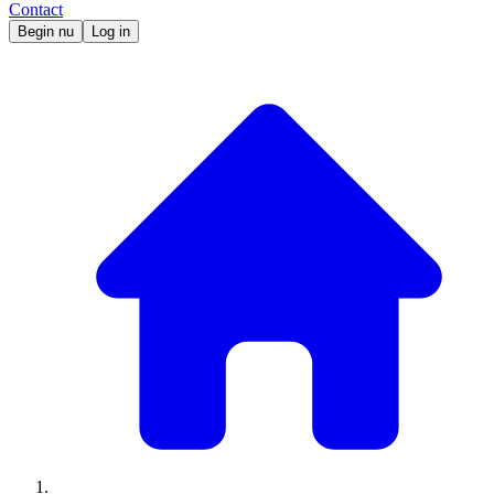
Contact
Begin nu
Log in