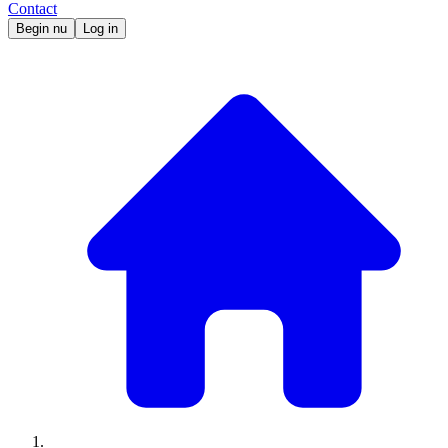
Contact
Begin nu
Log in