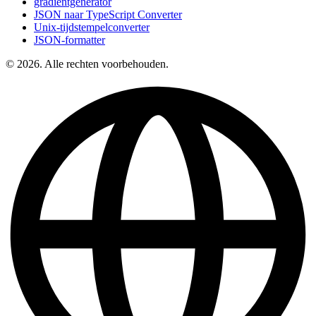
gradiëntgenerator
JSON naar TypeScript Converter
Unix-tijdstempelconverter
JSON-formatter
© 2026. Alle rechten voorbehouden.