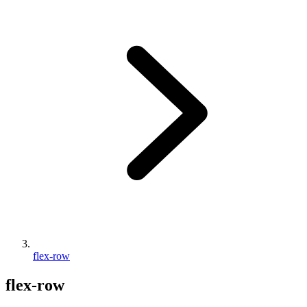
flex-row
flex-row