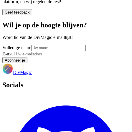
platform, en wij regelen de rest!
Geef feedback
Wil je op de hoogte blijven?
Word lid van de DivMagic e-maillijst!
Volledige naam
E-mail
Abonneer je
DivMagic
Socials