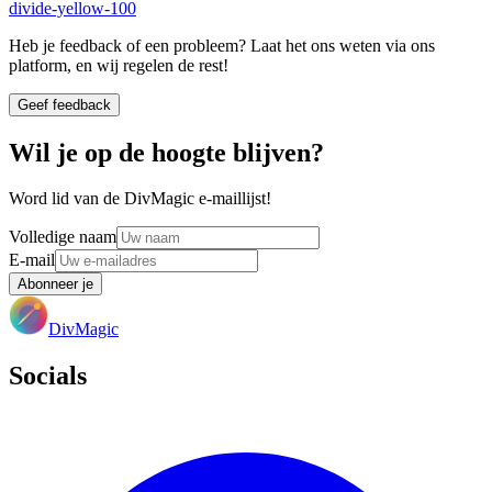
divide-yellow-100
Heb je feedback of een probleem? Laat het ons weten via ons
platform, en wij regelen de rest!
Geef feedback
Wil je op de hoogte blijven?
Word lid van de DivMagic e-maillijst!
Volledige naam
E-mail
Abonneer je
DivMagic
Socials