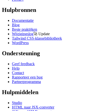
Hulpbronnen
Documentatie
Blog
Beste praktijken
Wijzigingslog
🚀
Update
Tailwind CSS-klassebibliotheek
WordPress
Ondersteuning
Geef feedback
Help
Contact
Rapporteer een bug
Partnerprogramma
Hulpmiddelen
Studio
HTML naar JSX-converter