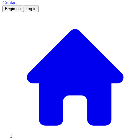
Contact
Begin nu
Log in