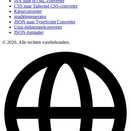
JSX naar HTML-converter
CSS naar Tailwind CSS-converter
Kleurconverter
gradiëntgenerator
JSON naar TypeScript Converter
Unix-tijdstempelconverter
JSON-formatter
© 2026. Alle rechten voorbehouden.