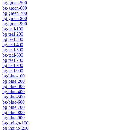
bg-green-500
bg-green-600
bg-green-700
bg-green-800
bg-green-900
bg-teal-100
bg-teal-200
bg-teal-300
bg-teal-400
bg-teal-500
bg-teal-600
bg-teal-700
bg-teal-800
bg-teal-900
bg-blue-100
bg-blue-200
bg-blue-300
bg-blue-400
bg-blue-500
bg-blue-600
bg-blue-700
bg-blue-800
bg-blue-900
bg-indigo-100
bg-indigo-200