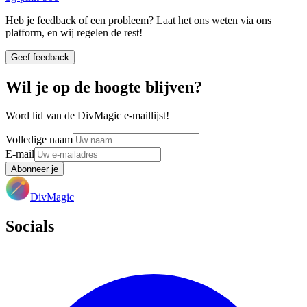
Heb je feedback of een probleem? Laat het ons weten via ons
platform, en wij regelen de rest!
Geef feedback
Wil je op de hoogte blijven?
Word lid van de DivMagic e-maillijst!
Volledige naam
E-mail
Abonneer je
DivMagic
Socials