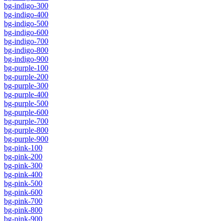
bg-indigo-300
bg-indigo-400
bg-indigo-500
bg-indigo-600
bg-indigo-700
bg-indigo-800
bg-indigo-900
bg-purple-100
bg-purple-200
bg-purple-300
bg-purple-400
bg-purple-500
bg-purple-600
bg-purple-700
bg-purple-800
bg-purple-900
bg-pink-100
bg-pink-200
bg-pink-300
bg-pink-400
bg-pink-500
bg-pink-600
bg-pink-700
bg-pink-800
bg-pink-900