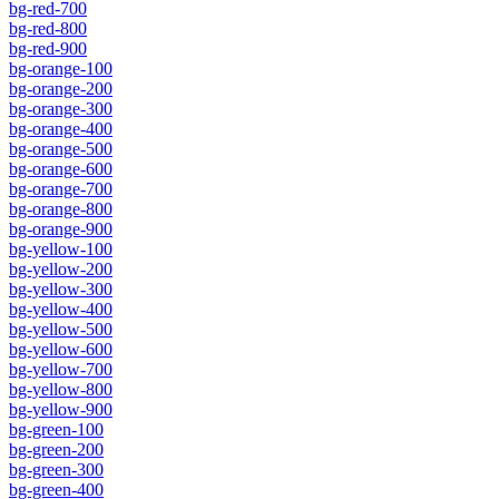
bg-red-700
bg-red-800
bg-red-900
bg-orange-100
bg-orange-200
bg-orange-300
bg-orange-400
bg-orange-500
bg-orange-600
bg-orange-700
bg-orange-800
bg-orange-900
bg-yellow-100
bg-yellow-200
bg-yellow-300
bg-yellow-400
bg-yellow-500
bg-yellow-600
bg-yellow-700
bg-yellow-800
bg-yellow-900
bg-green-100
bg-green-200
bg-green-300
bg-green-400