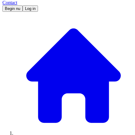
Contact
Begin nu
Log in