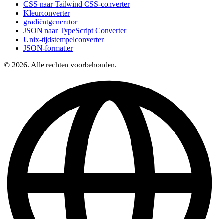
CSS naar Tailwind CSS-converter
Kleurconverter
gradiëntgenerator
JSON naar TypeScript Converter
Unix-tijdstempelconverter
JSON-formatter
© 2026. Alle rechten voorbehouden.