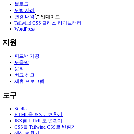
블로그
모범 사례
변경 내역
🚀
업데이트
Tailwind CSS 클래스 라이브러리
WordPress
지원
피드백 제공
도움말
문의
버그 신고
제휴 프로그램
도구
Studio
HTML을 JSX로 변환기
JSX를 HTML로 변환기
CSS를 Tailwind CSS로 변환기
색상 변환기