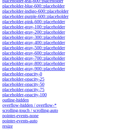
placeholder-teal-600::placeholder
placeholder-blue-600::placeholder
placeholder-indigo-600::placeholder
placeholder-purple-600::placeholder
placeholder-pink-600::placeholder
placeholder-gray-100::placeholder
placeholder-gray-200::placeholder
placeholder-gray-300::placeholder
placeholder-gray-400::placeholder
placeholder-gray-500::placeholder
placeholder-gray-600::placeholder
placeholder-gray-700::placeholder
placeholder-gray-800::placeholder
placeholder-gray-900::placeholder
placeholder-opacity-0
placeholder-opacity-25
placeholder-opacity-50
placeholder-opacity-75
placeholder-opacity-100
outline-hidden
overflow-hidden / overflow-*
scrolling-touch / scrolling-auto
pointer-events-none
pointer-events-auto
resize