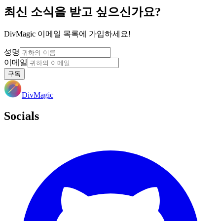
최신 소식을 받고 싶으신가요?
DivMagic 이메일 목록에 가입하세요!
성명
이메일
구독
DivMagic
Socials