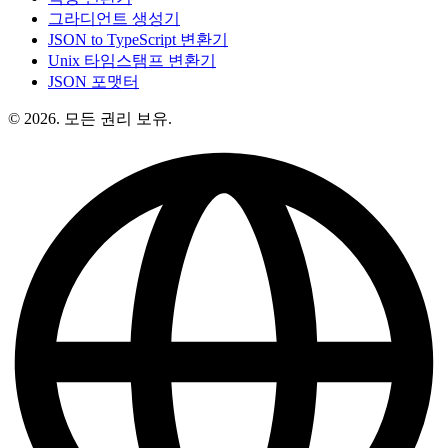
그라디언트 생성기
JSON to TypeScript 변환기
Unix 타임스탬프 변환기
JSON 포맷터
© 2026. 모든 권리 보유.