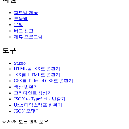
피드백 제공
도움말
문의
버그 신고
제휴 프로그램
도구
Studio
HTML을 JSX로 변환기
JSX를 HTML로 변환기
CSS를 Tailwind CSS로 변환기
색상 변환기
그라디언트 생성기
JSON to TypeScript 변환기
Unix 타임스탬프 변환기
JSON 포맷터
© 2026. 모든 권리 보유.