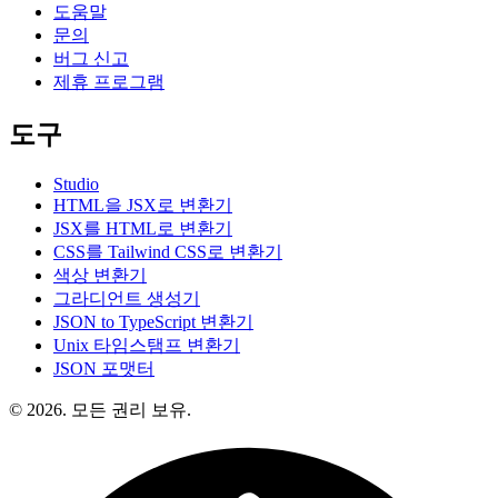
도움말
문의
버그 신고
제휴 프로그램
도구
Studio
HTML을 JSX로 변환기
JSX를 HTML로 변환기
CSS를 Tailwind CSS로 변환기
색상 변환기
그라디언트 생성기
JSON to TypeScript 변환기
Unix 타임스탬프 변환기
JSON 포맷터
© 2026. 모든 권리 보유.