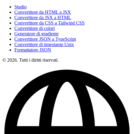
Studio
Convertitore da HTML a JSX
Convertitore da JSX a HTML
Convertitore da CSS a Tailwind CSS
Convertitore di colori
Generatore di gradiente
Convertitore JSON a TypeScript
Convertitore di timestamp Unix
Formattatore JSON
© 2026. Tutti i diritti riservati.