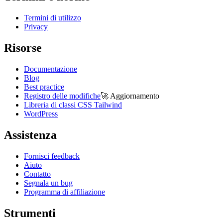
Termini di utilizzo
Privacy
Risorse
Documentazione
Blog
Best practice
Registro delle modifiche
🚀
Aggiornamento
Libreria di classi CSS Tailwind
WordPress
Assistenza
Fornisci feedback
Aiuto
Contatto
Segnala un bug
Programma di affiliazione
Strumenti