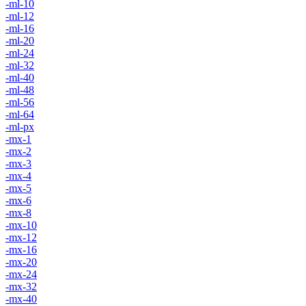
-ml-10
-ml-12
-ml-16
-ml-20
-ml-24
-ml-32
-ml-40
-ml-48
-ml-56
-ml-64
-ml-px
-mx-1
-mx-2
-mx-3
-mx-4
-mx-5
-mx-6
-mx-8
-mx-10
-mx-12
-mx-16
-mx-20
-mx-24
-mx-32
-mx-40