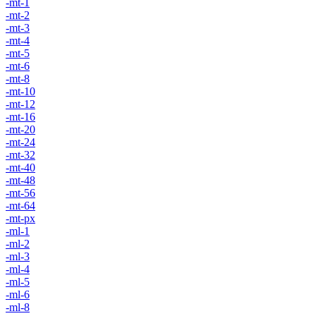
-mt-1
-mt-2
-mt-3
-mt-4
-mt-5
-mt-6
-mt-8
-mt-10
-mt-12
-mt-16
-mt-20
-mt-24
-mt-32
-mt-40
-mt-48
-mt-56
-mt-64
-mt-px
-ml-1
-ml-2
-ml-3
-ml-4
-ml-5
-ml-6
-ml-8