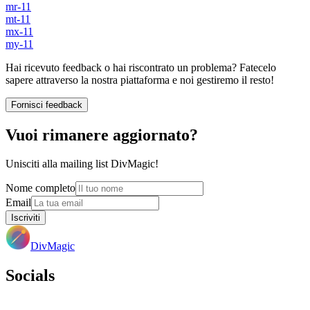
mr-11
mt-11
mx-11
my-11
Hai ricevuto feedback o hai riscontrato un problema? Fatecelo
sapere attraverso la nostra piattaforma e noi gestiremo il resto!
Fornisci feedback
Vuoi rimanere aggiornato?
Unisciti alla mailing list DivMagic!
Nome completo
Email
Iscriviti
DivMagic
Socials