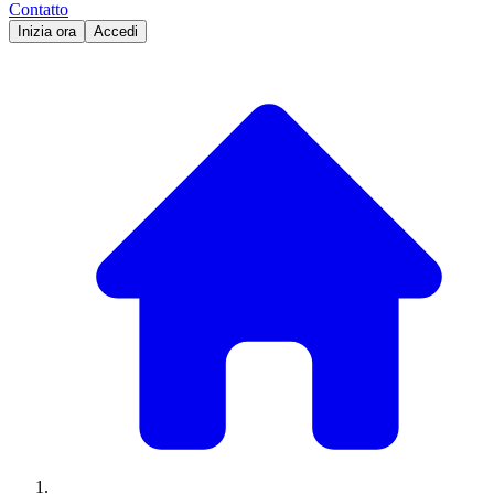
Contatto
Inizia ora
Accedi