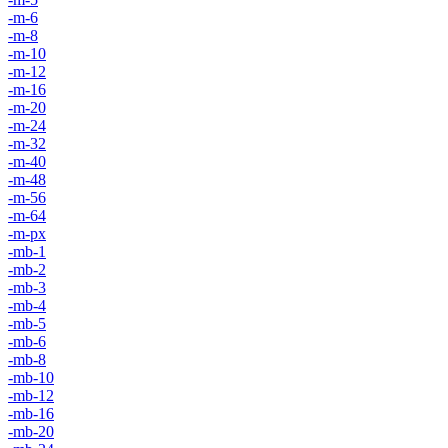
-m-6
-m-8
-m-10
-m-12
-m-16
-m-20
-m-24
-m-32
-m-40
-m-48
-m-56
-m-64
-m-px
-mb-1
-mb-2
-mb-3
-mb-4
-mb-5
-mb-6
-mb-8
-mb-10
-mb-12
-mb-16
-mb-20