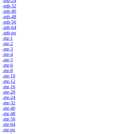
-mb-24
-mb-32
-mb-40
-mb-48
-mb-56
-mb-64
-mb-px
-mr-1
-mr-2
-mr-3
-mr-4
-mr-5
-mr-6
-mr-8
-mr-10
-mr-12
-mr-16
-mr-20
-mr-24
-mr-32
-mr-40
-mr-48
-mr-56
-mr-64
-mr-px