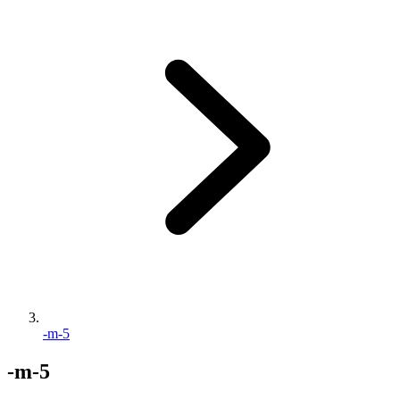
-m-5
-m-5