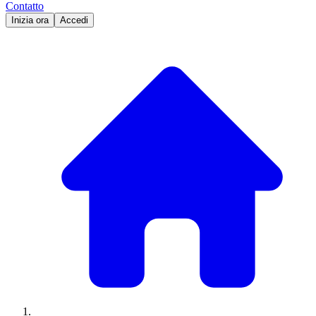
Contatto
Inizia ora
Accedi