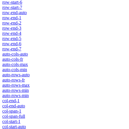
row-start-6
row-start-7
row-end-auto
row-end-1
row-end-2
row-end-3
row-end-4
row-end-5
row-end-6
row-end-7
auto-cols-auto
auto-cols-fr
auto-cols-max
auto-cols-min
auto-rows-auto
auto-rows-fr
auto-rows-max
auto-rows-min
auto-rows-min
col-end-1
col-end-auto
col-span-1
col-span-full
col-start-1
col-start-auto