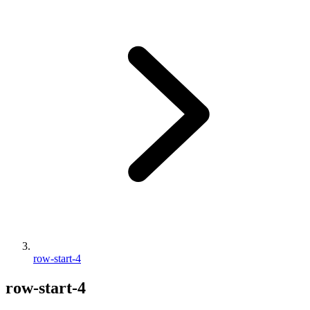
row-start-4
row-start-4