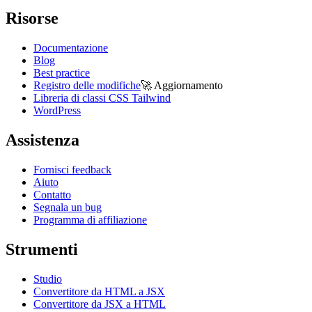
Risorse
Documentazione
Blog
Best practice
Registro delle modifiche
🚀
Aggiornamento
Libreria di classi CSS Tailwind
WordPress
Assistenza
Fornisci feedback
Aiuto
Contatto
Segnala un bug
Programma di affiliazione
Strumenti
Studio
Convertitore da HTML a JSX
Convertitore da JSX a HTML