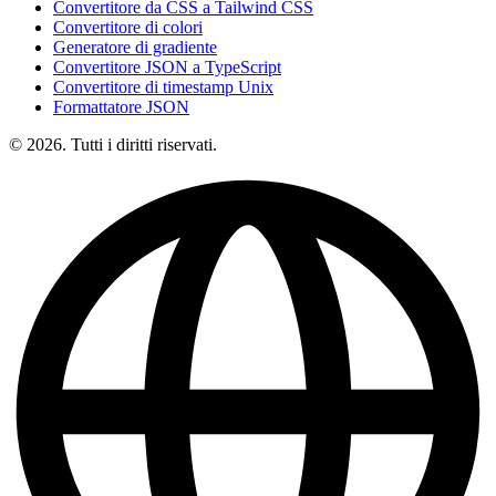
Convertitore da CSS a Tailwind CSS
Convertitore di colori
Generatore di gradiente
Convertitore JSON a TypeScript
Convertitore di timestamp Unix
Formattatore JSON
© 2026. Tutti i diritti riservati.