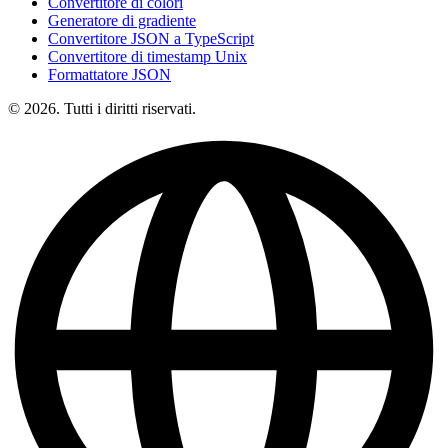
Convertitore di colori
Generatore di gradiente
Convertitore JSON a TypeScript
Convertitore di timestamp Unix
Formattatore JSON
© 2026. Tutti i diritti riservati.