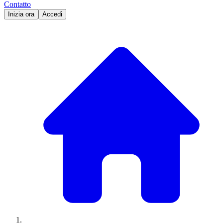
Contatto
Inizia ora
Accedi