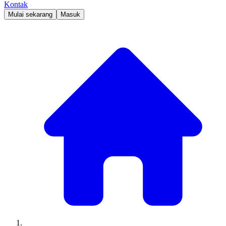
Kontak
Mulai sekarang
Masuk