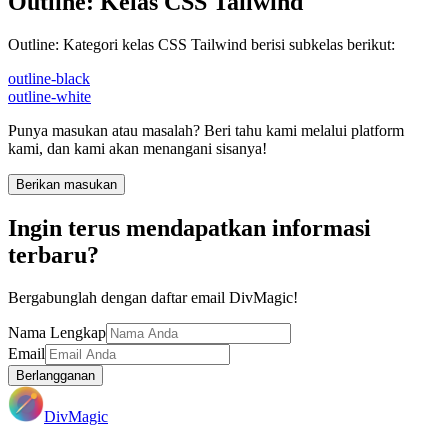
Outline
:
Kelas CSS Tailwind
Outline
:
Kategori kelas CSS Tailwind berisi subkelas berikut:
outline-black
outline-white
Punya masukan atau masalah? Beri tahu kami melalui platform
kami, dan kami akan menangani sisanya!
Berikan masukan
Ingin terus mendapatkan informasi
terbaru?
Bergabunglah dengan daftar email DivMagic!
Nama Lengkap
Email
Berlangganan
DivMagic