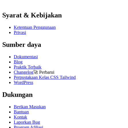
Syarat & Kebijakan
Ketentuan Penggunaan
Privasi
Sumber daya
Dokumentasi
Blog
Praktik Terbaik
Changelog
🚀
Perbarui
Perpustakaan Kelas CSS Tailwind
WordPress
Dukungan
Berikan Masukan
Bantuan
Kontak
Laporkan Bug
Program Afiliasi