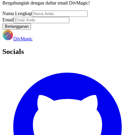
Bergabunglah dengan daftar email DivMagic!
Nama Lengkap
Email
Berlangganan
DivMagic
Socials