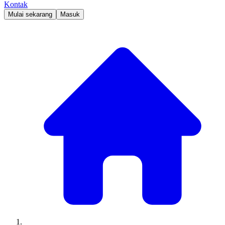
Kontak
Mulai sekarang
Masuk