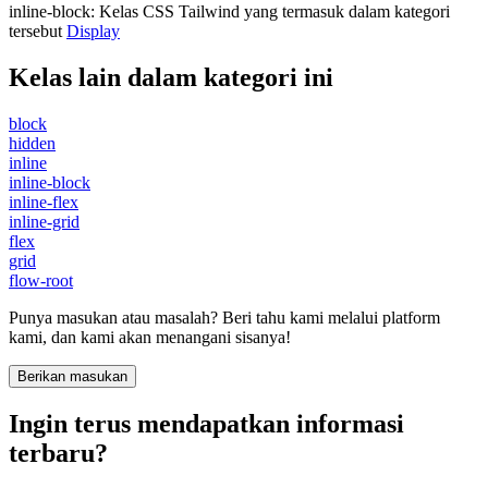
inline-block
:
Kelas CSS Tailwind yang termasuk dalam kategori
tersebut
Display
Kelas lain dalam kategori ini
block
hidden
inline
inline-block
inline-flex
inline-grid
flex
grid
flow-root
Punya masukan atau masalah? Beri tahu kami melalui platform
kami, dan kami akan menangani sisanya!
Berikan masukan
Ingin terus mendapatkan informasi
terbaru?