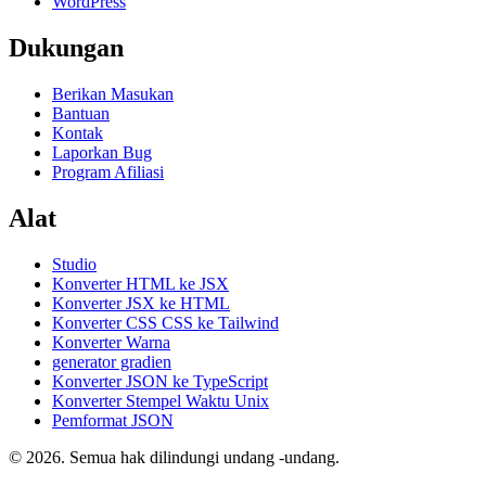
WordPress
Dukungan
Berikan Masukan
Bantuan
Kontak
Laporkan Bug
Program Afiliasi
Alat
Studio
Konverter HTML ke JSX
Konverter JSX ke HTML
Konverter CSS CSS ke Tailwind
Konverter Warna
generator gradien
Konverter JSON ke TypeScript
Konverter Stempel Waktu Unix
Pemformat JSON
© 2026. Semua hak dilindungi undang -undang.