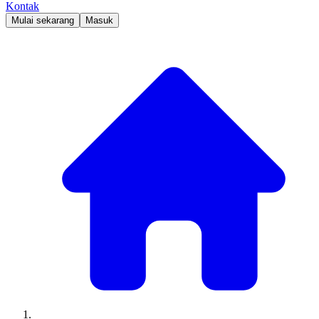
Kontak
Mulai sekarang
Masuk