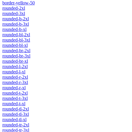
border-yellow-50
rounded-2xl
rounded-3xl
rounded-b-2xl
rounded-b-3xl
rounded-b-xl
rounded-bl-2xl
rounded-bl-3xl
rounded-bl-xl
rounded-br-2xl
rounded-br-3xl
rounded-br-xl
rounded-l-2xl
rounded-l-xl
rounded-r-2xl
rounded-r-3xl
rounded-r-xl
rounded-t-2xl
rounded-t-3xl
rounded-t-xl
rounded-tl-2xl
rounded-tl-3xl
rounded-tl-xl
rounded-tr-2xl
rounded-tr-3xl