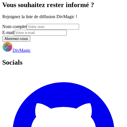
Vous souhaitez rester informé ?
Rejoignez la liste de diffusion DivMagic !
Nom complet
E-mail
Abonnez-vous
DivMagic
Socials