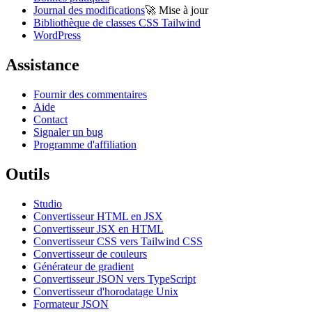
Journal des modifications
🚀
Mise à jour
Bibliothèque de classes CSS Tailwind
WordPress
Assistance
Fournir des commentaires
Aide
Contact
Signaler un bug
Programme d'affiliation
Outils
Studio
Convertisseur HTML en JSX
Convertisseur JSX en HTML
Convertisseur CSS vers Tailwind CSS
Convertisseur de couleurs
Générateur de gradient
Convertisseur JSON vers TypeScript
Convertisseur d'horodatage Unix
Formateur JSON