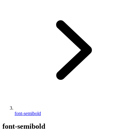
font-semibold
font-semibold