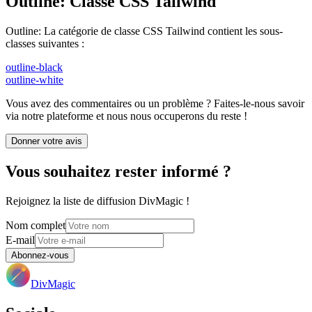
Outline
:
Classe CSS Tailwind
Outline
:
La catégorie de classe CSS Tailwind contient les sous-
classes suivantes :
outline-black
outline-white
Vous avez des commentaires ou un problème ? Faites-le-nous savoir
via notre plateforme et nous nous occuperons du reste !
Donner votre avis
Vous souhaitez rester informé ?
Rejoignez la liste de diffusion DivMagic !
Nom complet
E-mail
Abonnez-vous
DivMagic