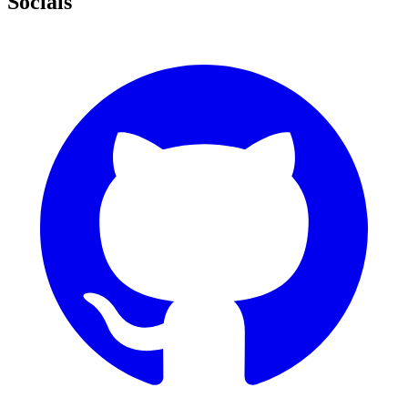
Socials