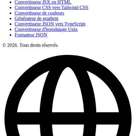
Convertisseur JSX en HTML
Convertisseur CSS vers Tailwind CSS
Convertisseur de couleurs
Générateur de gradient
Convertisseur JSON vers TypeScript
Convertisseur d'horodatage Unix
Formateur JSON
© 2026. Tous droits réservés.