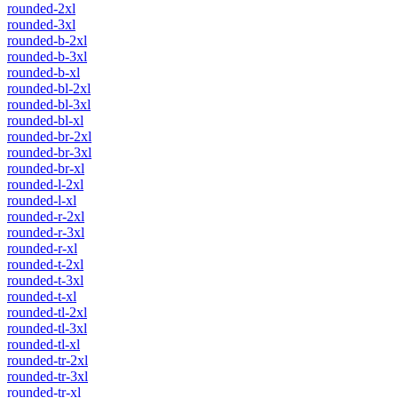
rounded-2xl
rounded-3xl
rounded-b-2xl
rounded-b-3xl
rounded-b-xl
rounded-bl-2xl
rounded-bl-3xl
rounded-bl-xl
rounded-br-2xl
rounded-br-3xl
rounded-br-xl
rounded-l-2xl
rounded-l-xl
rounded-r-2xl
rounded-r-3xl
rounded-r-xl
rounded-t-2xl
rounded-t-3xl
rounded-t-xl
rounded-tl-2xl
rounded-tl-3xl
rounded-tl-xl
rounded-tr-2xl
rounded-tr-3xl
rounded-tr-xl