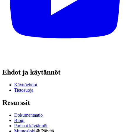
Ehdot ja käytännöt
Käyttöehdot
Tietosuoja
Resurssit
Dokumentaatio
Blogi
Parhaat käytännöt
Muutosloki
🚀
Päivitä