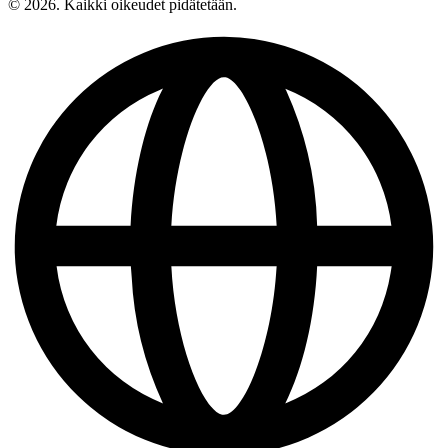
© 2026. Kaikki oikeudet pidätetään.