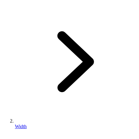
Width