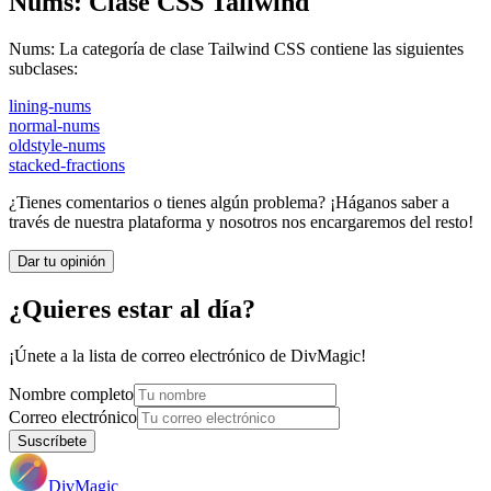
Nums
:
Clase CSS Tailwind
Nums
:
La categoría de clase Tailwind CSS contiene las siguientes
subclases:
lining-nums
normal-nums
oldstyle-nums
stacked-fractions
¿Tienes comentarios o tienes algún problema? ¡Háganos saber a
través de nuestra plataforma y nosotros nos encargaremos del resto!
Dar tu opinión
¿Quieres estar al día?
¡Únete a la lista de correo electrónico de DivMagic!
Nombre completo
Correo electrónico
Suscríbete
DivMagic