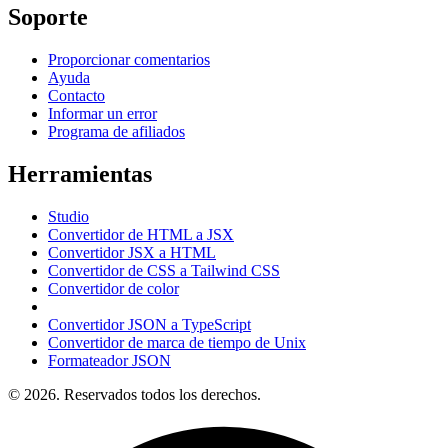
Soporte
Proporcionar comentarios
Ayuda
Contacto
Informar un error
Programa de afiliados
Herramientas
Studio
Convertidor de HTML a JSX
Convertidor JSX a HTML
Convertidor de CSS a Tailwind CSS
Convertidor de color
Convertidor JSON a TypeScript
Convertidor de marca de tiempo de Unix
Formateador JSON
© 2026. Reservados todos los derechos.