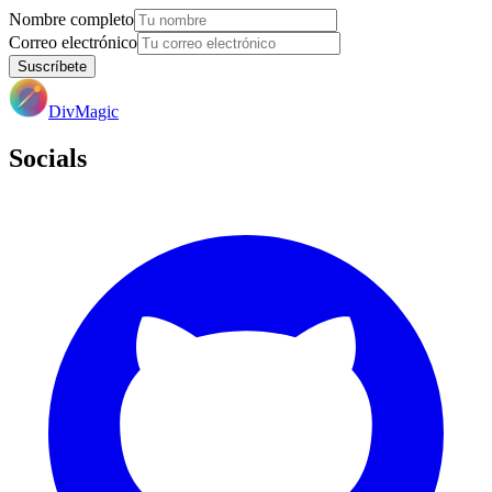
Nombre completo
Correo electrónico
Suscríbete
DivMagic
Socials