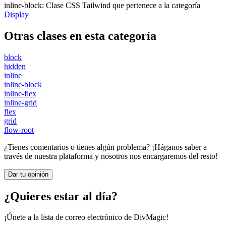
inline-block
:
Clase CSS Tailwind que pertenece a la categoría
Display
Otras clases en esta categoría
block
hidden
inline
inline-block
inline-flex
inline-grid
flex
grid
flow-root
¿Tienes comentarios o tienes algún problema? ¡Háganos saber a
través de nuestra plataforma y nosotros nos encargaremos del resto!
Dar tu opinión
¿Quieres estar al día?
¡Únete a la lista de correo electrónico de DivMagic!