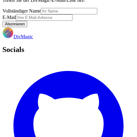
Treten Sie der DivMagic-E-Mail-Liste bei!
Vollständiger Name
E-Mail
Abonnieren
DivMagic
Socials