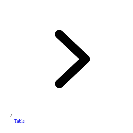
Table