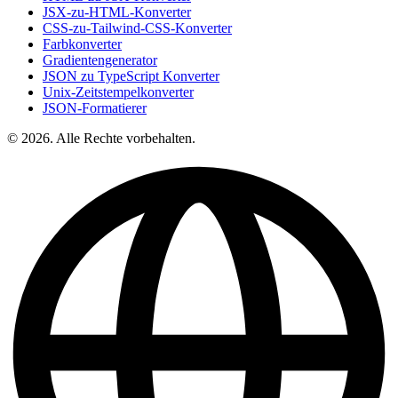
JSX-zu-HTML-Konverter
CSS-zu-Tailwind-CSS-Konverter
Farbkonverter
Gradientengenerator
JSON zu TypeScript Konverter
Unix-Zeitstempelkonverter
JSON-Formatierer
© 2026. Alle Rechte vorbehalten.