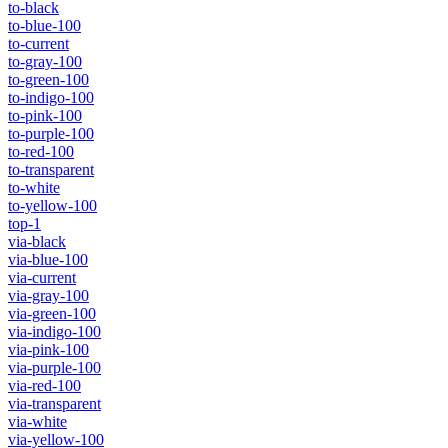
to-black
to-blue-100
to-current
to-gray-100
to-green-100
to-indigo-100
to-pink-100
to-purple-100
to-red-100
to-transparent
to-white
to-yellow-100
top-1
via-black
via-blue-100
via-current
via-gray-100
via-green-100
via-indigo-100
via-pink-100
via-purple-100
via-red-100
via-transparent
via-white
via-yellow-100