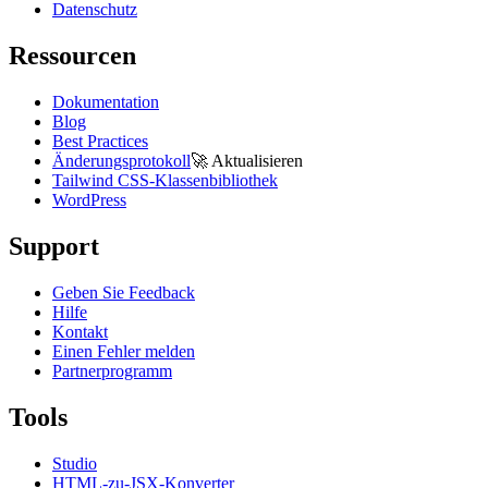
Datenschutz
Ressourcen
Dokumentation
Blog
Best Practices
Änderungsprotokoll
🚀
Aktualisieren
Tailwind CSS-Klassenbibliothek
WordPress
Support
Geben Sie Feedback
Hilfe
Kontakt
Einen Fehler melden
Partnerprogramm
Tools
Studio
HTML-zu-JSX-Konverter