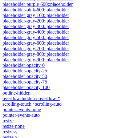
placeholder-purple-600::placeholder
placeholder-pink-600::placeholder
placeholder-gray-100::placeholder
placeholder-gray-200::placeholder
placeholder-gray-300::placeholder
placeholder-gray-400::placeholder
placeholder-gray-500::placeholder
placeholder-gray-600::placeholder
placeholder-gray-700::placeholder
placeholder-gray-800::placeholder
placeholder-gray-900::placeholder
placeholder-opacity-0
placeholder-opacity-25
placeholder-opacity-50
placeholder-opacity-75
placeholder-opacity-100
outline-hidden
overflow-hidden / overflow-*
scrolling-touch / scrolling-auto
pointer-events-none
pointer-events-auto
resize
resize-none
resize-y
resize-x