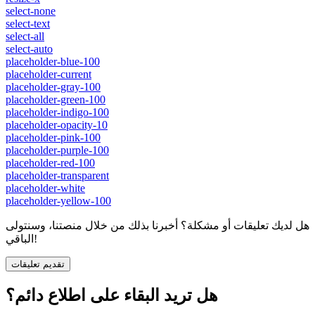
select-none
select-text
select-all
select-auto
placeholder-blue-100
placeholder-current
placeholder-gray-100
placeholder-green-100
placeholder-indigo-100
placeholder-opacity-10
placeholder-pink-100
placeholder-purple-100
placeholder-red-100
placeholder-transparent
placeholder-white
placeholder-yellow-100
هل لديك تعليقات أو مشكلة؟ أخبرنا بذلك من خلال منصتنا، وسنتولى
الباقي!
تقديم تعليقات
هل تريد البقاء على اطلاع دائم؟