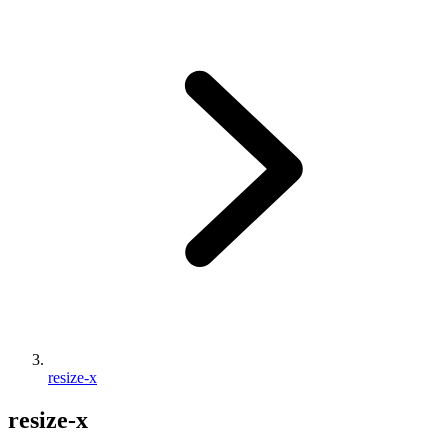
resize-x
resize-x