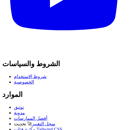
الشروط والسياسات
شروط الاستخدام
الخصوصية
الموارد
توثيق
مدونة
أفضل الممارسات
سجل التغيير
🚀
تحديث
مكتبة فئات Tailwind CSS