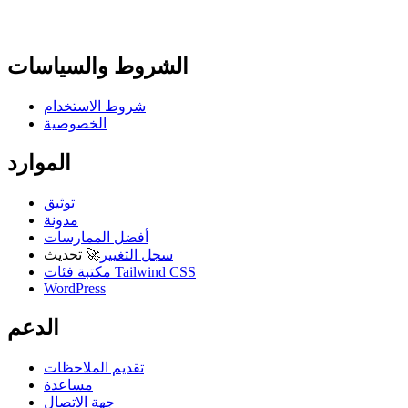
الشروط والسياسات
شروط الاستخدام
الخصوصية
الموارد
توثيق
مدونة
أفضل الممارسات
سجل التغيير
🚀
تحديث
مكتبة فئات Tailwind CSS
WordPress
الدعم
تقديم الملاحظات
مساعدة
جهة الاتصال