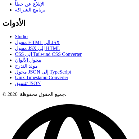
الإبلاغ عن خطأ
برنامج الشراكة
الأدوات
Studio
محول HTML إلى JSX
محول JSX إلى HTML
CSS إلى Tailwind CSS Converter
محول الألوان
مولد التدرج
محول JSON إلى TypeScript
Unix Timestamp Converter
تنسيق JSON
© 2026. جميع الحقوق محفوظة.