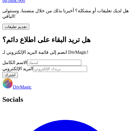
bg-pink-900
هل لديك تعليقات أو مشكلة؟ أخبرنا بذلك من خلال منصتنا، وسنتولى
الباقي!
تقديم تعليقات
هل تريد البقاء على اطلاع دائم؟
انضم إلى قائمة البريد الإلكتروني لـ DivMagic!
الاسم الكامل
البريد الإلكتروني
اشترك
DivMagic
Socials