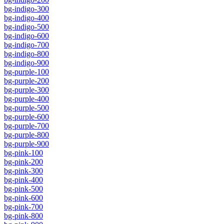
bg-indigo-300
bg-indigo-400
bg-indigo-500
bg-indigo-600
bg-indigo-700
bg-indigo-800
bg-indigo-900
bg-purple-100
bg-purple-200
bg-purple-300
bg-purple-400
bg-purple-500
bg-purple-600
bg-purple-700
bg-purple-800
bg-purple-900
bg-pink-100
bg-pink-200
bg-pink-300
bg-pink-400
bg-pink-500
bg-pink-600
bg-pink-700
bg-pink-800