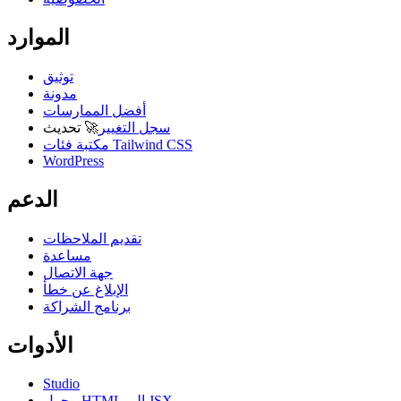
الموارد
توثيق
مدونة
أفضل الممارسات
سجل التغيير
🚀
تحديث
مكتبة فئات Tailwind CSS
WordPress
الدعم
تقديم الملاحظات
مساعدة
جهة الاتصال
الإبلاغ عن خطأ
برنامج الشراكة
الأدوات
Studio
محول HTML إلى JSX