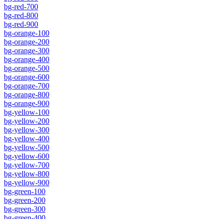
bg-red-700
bg-red-800
bg-red-900
bg-orange-100
bg-orange-200
bg-orange-300
bg-orange-400
bg-orange-500
bg-orange-600
bg-orange-700
bg-orange-800
bg-orange-900
bg-yellow-100
bg-yellow-200
bg-yellow-300
bg-yellow-400
bg-yellow-500
bg-yellow-600
bg-yellow-700
bg-yellow-800
bg-yellow-900
bg-green-100
bg-green-200
bg-green-300
bg-green-400