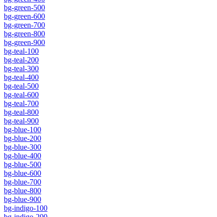
bg-green-500
bg-green-600
bg-green-700
bg-green-800
bg-green-900
bg-teal-100
bg-teal-200
bg-teal-300
bg-teal-400
bg-teal-500
bg-teal-600
bg-teal-700
bg-teal-800
bg-teal-900
bg-blue-100
bg-blue-200
bg-blue-300
bg-blue-400
bg-blue-500
bg-blue-600
bg-blue-700
bg-blue-800
bg-blue-900
bg-indigo-100
bg-indigo-200