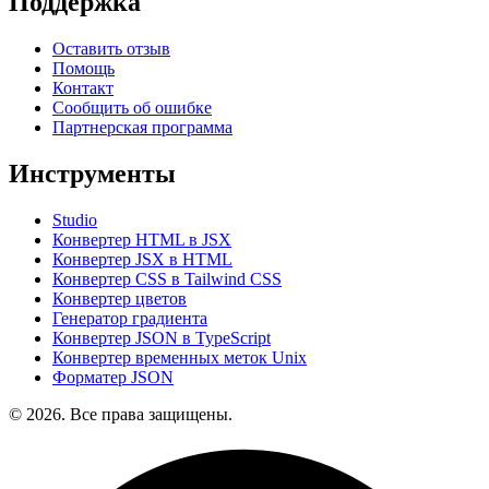
Поддержка
Оставить отзыв
Помощь
Контакт
Сообщить об ошибке
Партнерская программа
Инструменты
Studio
Конвертер HTML в JSX
Конвертер JSX в HTML
Конвертер CSS в Tailwind CSS
Конвертер цветов
Генератор градиента
Конвертер JSON в TypeScript
Конвертер временных меток Unix
Форматер JSON
© 2026. Все права защищены.